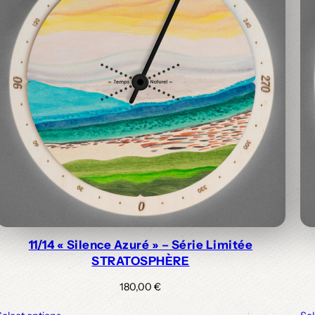
11/14 « Silence Azuré » – Série Limitée
STRATOSPHÈRE
180,00
€