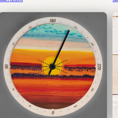
Select options
Sel