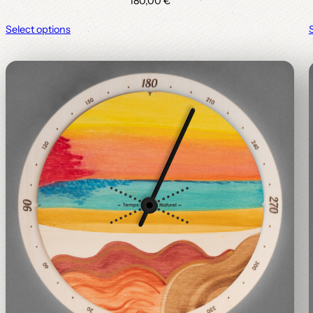
180,00
€
Select options