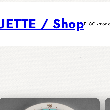
UETTE / Shop
BLOG
mon 