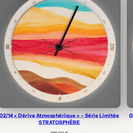
02/14 « Dérive Atmosphérique » – Série Limitée
0
STRATOSPHÈRE