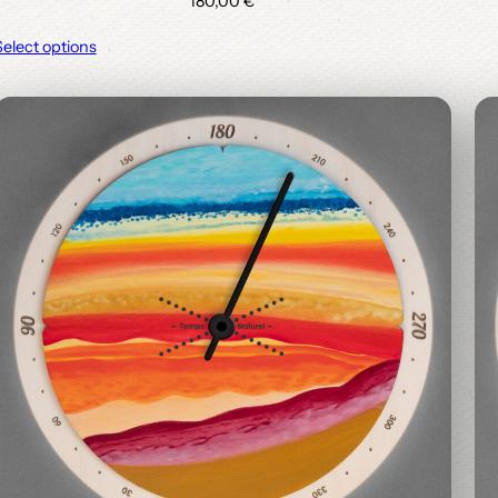
180,00
€
Select options