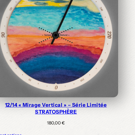
12/14 « Mirage Vertical » – Série Limitée
STRATOSPHÈRE
180,00
€