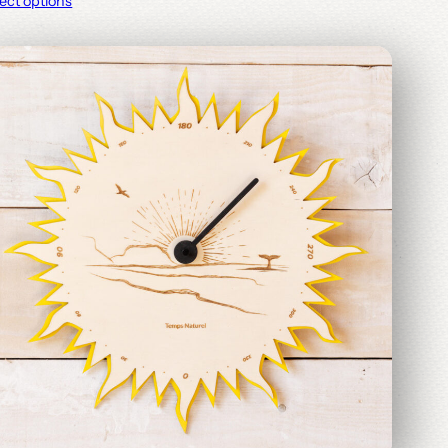
ect options