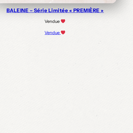
BALEINE – Série Limitée « PREMIÈRE »
Vendue
Vendue