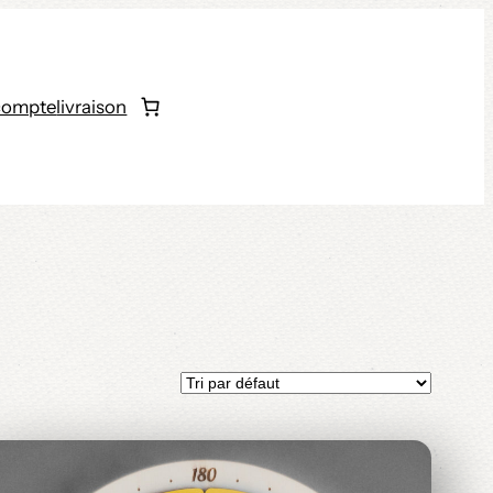
compte
livraison