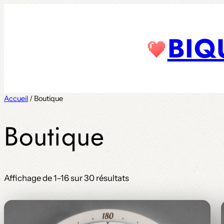
Aller
au
BIQ
contenu
Accueil
/ Boutique
Boutique
Affichage de 1–16 sur 30 résultats