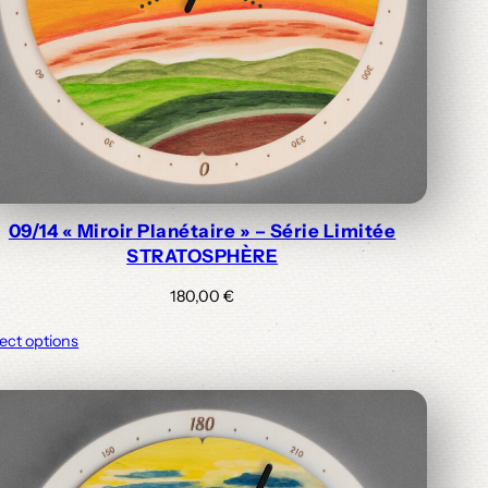
09/14 « Miroir Planétaire » – Série Limitée
STRATOSPHÈRE
180,00
€
ect options