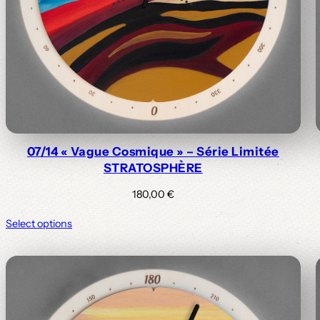
07/14 « Vague Cosmique » – Série Limitée
STRATOSPHÈRE
180,00
€
Select options