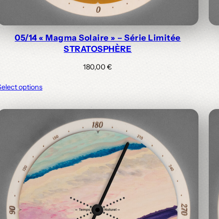
05/14 « Magma Solaire » – Série Limitée
STRATOSPHÈRE
180,00
€
Select options